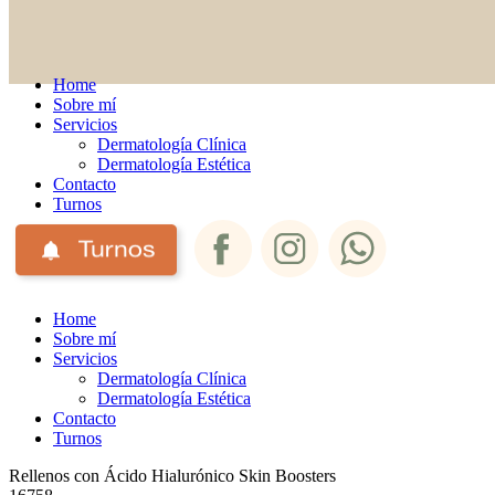
Home
Sobre mí
Servicios
Dermatología Clínica
Dermatología Estética
Contacto
Turnos
Home
Sobre mí
Servicios
Dermatología Clínica
Dermatología Estética
Contacto
Turnos
Rellenos con Ácido Hialurónico Skin Boosters