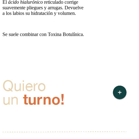
El
ácido hialurónico
reticulado corrige
suavemente pliegues y arrugas. Devuelve
a los labios su hidratación y volumen.
Se suele combinar con Toxina Botulínica.