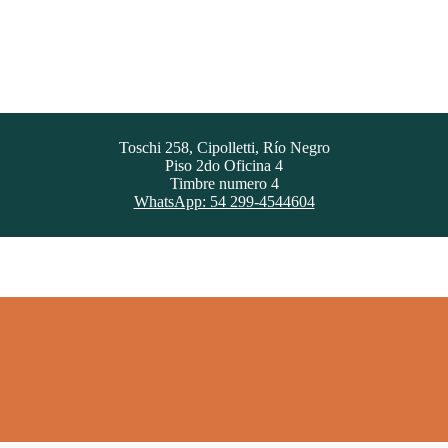
Toschi 258, Cipolletti, Río Negro
Piso 2do Oficina 4
Timbre numero 4
WhatsApp: 54 299-4544604