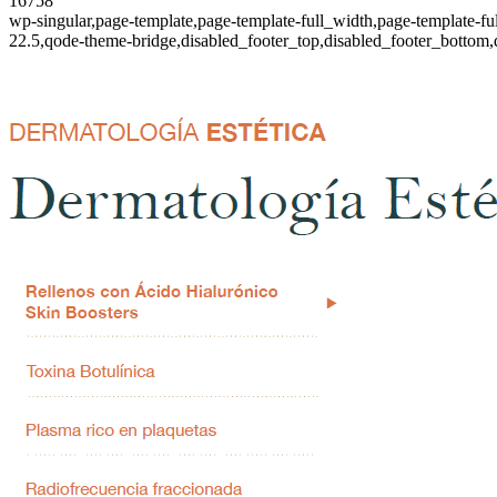
16758
wp-singular,page-template,page-template-full_width,page-template-f
22.5,qode-theme-bridge,disabled_footer_top,disabled_footer_bottom,